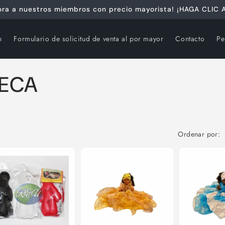
ra a nuestros miembros con precio mayorista! ¡HAGA CLIC A
n
Formulario de solicitud de venta al por mayor
Contacto
Pe
ÑECA
Ordenar por: